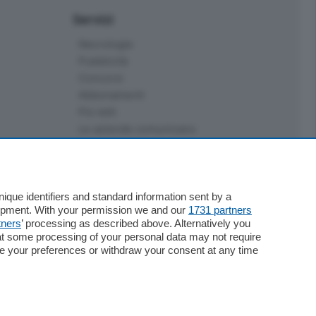
Servizi
Necrologie
Pubblicità
Concorsi
Abbonamenti
Più letti
Le aziende comunicano
Speciali
Cinema
ChiCercaCasa
Archivio
que identifiers and standard information sent by a
lopment. With your permission we and our
1731 partners
Meteo
tners
’ processing as described above. Alternatively you
Skill Alexa
at some processing of your personal data may not require
Elezioni 2024
nge your preferences or withdraw your consent at any time