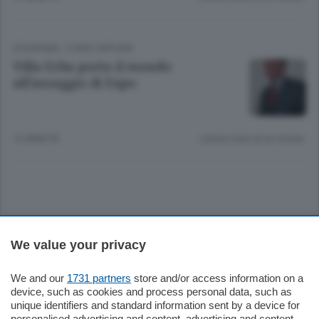
ECONOMIA
/
COMO CINTURA
Villa Erba porta il mondo
all’assaggio di Expo
12 ANNI FA
Lettura meno di un minuto.
Sezioni
We value your privacy
Settimanali
We and our
1731 partners
store and/or access information on a
device, such as cookies and process personal data, such as
unique identifiers and standard information sent by a device for
Territorio
personalised advertising and content, advertising and content