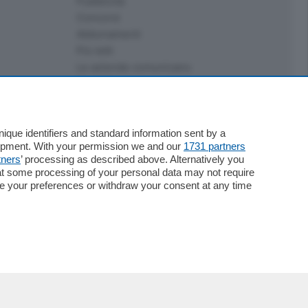
Pubblicità
Concorsi
Abbonamenti
Più letti
Le aziende comunicano
Speciali
Cinema
ChiCercaCasa
Archivio
que identifiers and standard information sent by a
lopment. With your permission we and our
1731 partners
Meteo
tners
’ processing as described above. Alternatively you
Skill Alexa
at some processing of your personal data may not require
Elezioni 2024
nge your preferences or withdraw your consent at any time