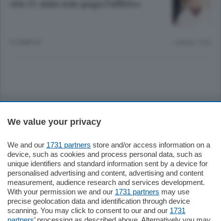
«Da 11 anni non paga l’affitto»
12 ANNI FA
Lettura 1 min.
Sezioni
We value your privacy
Settimanali
We and our
1731 partners
store and/or access information on a
device, such as cookies and process personal data, such as
Territorio
unique identifiers and standard information sent by a device for
personalised advertising and content, advertising and content
measurement, audience research and services development.
Sport
With your permission we and our
1731 partners
may use
precise geolocation data and identification through device
scanning. You may click to consent to our and our
1731
Chi Siamo
partners
’ processing as described above. Alternatively you may