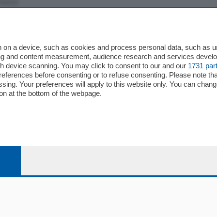
bassa
alcio Como
 on a device, such as cookies and process personal data, such as uni
 Serie B
ising and content measurement, audience research and services deve
gh device scanning. You may click to consent to our and our
1731 par
alcio Como
ferences before consenting or to refuse consenting. Please note th
 Serie A
essing. Your preferences will apply to this website only. You can cha
 Serie A Femminile
on at the bottom of the webpage.
e
04178040137 via Giovanni de Simoni 6 – 22100 - E' vietata la