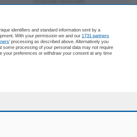
Le aziende comunicano
Speciali
Cinema
ChiCercaCasa
que identifiers and standard information sent by a
Archivio
lopment. With your permission we and our
1731 partners
Meteo
tners
’ processing as described above. Alternatively you
Skill Alexa
at some processing of your personal data may not require
Elezioni 2024
nge your preferences or withdraw your consent at any time