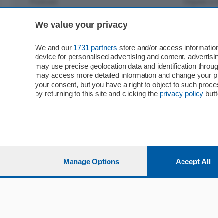
Podcast
Olgiate e 
Quatar Pass
We value your privacy
Media Inglese
Sport
Storie nella Breva
Dirette C
We and our
1731 partners
store and/or access information
Focus
Classifica
device for personalised advertising and content, advert
Up
may use precise geolocation data and identification throu
Notizie C
Dossier
may access more detailed information and change your pre
Classifica
your consent, but you have a right to object to such proc
Classifica
by returning to this site and clicking the
privacy policy
butt
Settimanali
Classifich
L'Ordine
Imprese & Lavoro
Diogene
Salute & Benessere
Manage Options
Accept All
Frontiera
© COPYRIGHT 2026 - La Provincia di Como S.r.l. P. IVA 
riproduzione anche parziale