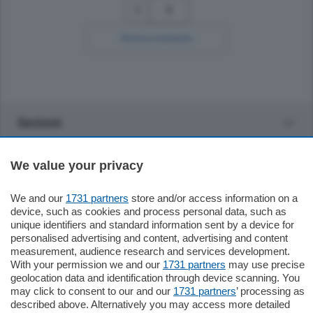
3
Ricerca avanzata
Sezioni
Settimanali
We value your privacy
We and our
Territorio
1731 partners
store and/or access information on a
device, such as cookies and process personal data, such as
unique identifiers and standard information sent by a device for
Sport
personalised advertising and content, advertising and content
measurement, audience research and services development.
With your permission we and our
1731 partners
may use precise
Chi Siamo
geolocation data and identification through device scanning. You
may click to consent to our and our
1731 partners
’ processing as
described above. Alternatively you may access more detailed