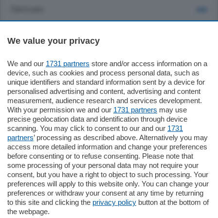
Gennaio
2992
We value your privacy
We and our
1731 partners
store and/or access information on a
2011
device, such as cookies and process personal data, such as
unique identifiers and standard information sent by a device for
personalised advertising and content, advertising and content
Dicembre
3886
measurement, audience research and services development.
With your permission we and our
1731 partners
may use
Novembre
3931
precise geolocation data and identification through device
scanning. You may click to consent to our and our
1731
Ottobre
partners
’ processing as described above. Alternatively you may
3912
access more detailed information and change your preferences
before consenting or to refuse consenting. Please note that
Settembre
3697
some processing of your personal data may not require your
consent, but you have a right to object to such processing. Your
Agosto
3464
preferences will apply to this website only. You can change your
preferences or withdraw your consent at any time by returning
Luglio
to this site and clicking the
privacy policy
button at the bottom of
3749
the webpage.