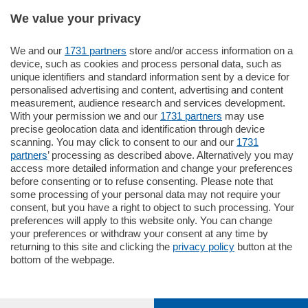
We value your privacy
We and our
1731 partners
store and/or access information on a
770.000
€
device, such as cookies and process personal data, such as
unique identifiers and standard information sent by a device for
Como - Como
personalised advertising and content, advertising and content
Plurilocale
measurement, audience research and services development.
in zona residenziale e tranquilla,
With your permission we and our
1731 partners
may use
proponiamo prestigioso e luminoso
precise geolocation data and identification through device
appartamento all'ultimo piano di uno
scanning. You may click to consent to our and our
1731
stabile signorile …
partners
’ processing as described above. Alternatively you may
mq.
140
locali:
5
access more detailed information and change your preferences
before consenting or to refuse consenting. Please note that
some processing of your personal data may not require your
consent, but you have a right to object to such processing. Your
preferences will apply to this website only. You can change
your preferences or withdraw your consent at any time by
returning to this site and clicking the
privacy policy
button at the
bottom of the webpage.
Sezioni
Settimanali