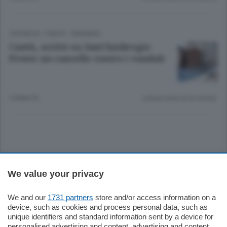
CRONACA
/
CANTÙ - MARIANO
Cantù, scritte su Sant’Ambrogio
Presto un cancello contro i vandali
9 ANNI FA
Lettura meno di un minuto.
Sezioni
We value your privacy
Settimanali
We and our
1731 partners
store and/or access information on a
device, such as cookies and process personal data, such as
unique identifiers and standard information sent by a device for
Territorio
personalised advertising and content, advertising and content