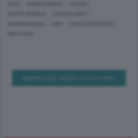
ITALIA
MARIANO COMENSE
POLITICA
PARTITI, MOVIMENTI
GIOVANNI ALBERTI
GIUSEPPE REDAELLI
LEGA
PARTITO DEMOCRATICO
FORZA ITALIA
Registrati per lasciare un commento