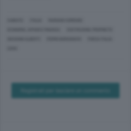
CABIATE
ITALIA
MARIANO COMENSE
ECONOMIA, AFFARI E FINANZA
COSTRUZIONI, PROPRIETÀ
GIOVANNI ALBERTI
FERMO BORGONOVO
FORZA ITALIA
LEGA
Registrati per lasciare un commento