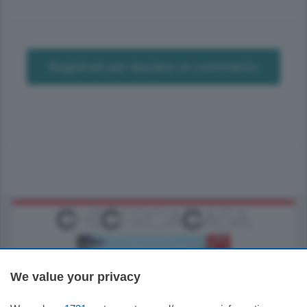
Registrati per lasciare un commento
We value your privacy