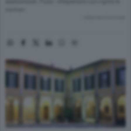
assistenziali. Pozzi: «Rispettate con rigore le
norme»
Lettura meno di un minuto.