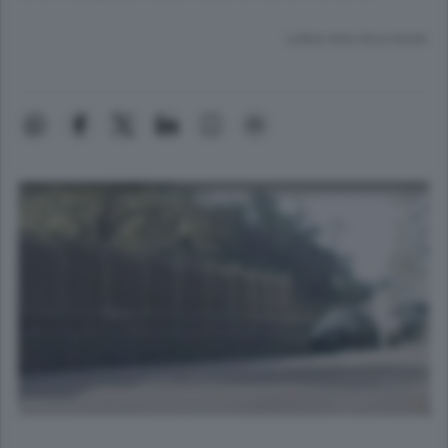
Lettura meno di un minuto.