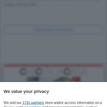
verbali che staccate...
Carica altri commenti
We value your privacy
We and our
1731 partners
store and/or access information on a