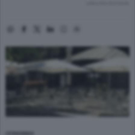
Lettura meno di un minuto.
CERNOBBIO