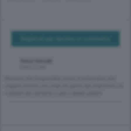
Registrati per lasciare un commento
Kenzo Kenzaki
8 anni, 3 mesi
Premesso che bisognerebbe cercare di evitare danni alla
stagione turistica, non credo che questo tipo di decisione sia
conforme alle normative su gare e appalti pubblici