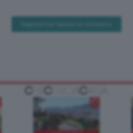
Registrati per lasciare un commento