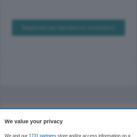
Registrati per lasciare un commento
We value your privacy
Sezioni
We and our
1731 partners
store and/or access information on a