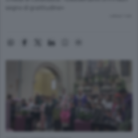
segno di gratitudine»
Lettura 1 min.