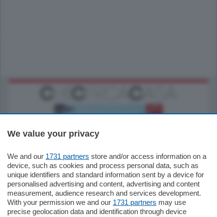
We value your privacy
We and our
1731 partners
store and/or access information on a
770.000
€
device, such as cookies and process personal data, such as
unique identifiers and standard information sent by a device for
Como - Como
personalised advertising and content, advertising and content
Plurilocale
measurement, audience research and services development.
in zona residenziale e tranquilla,
With your permission we and our
1731 partners
may use
proponiamo prestigioso e luminoso
precise geolocation data and identification through device
appartamento all'ultimo piano di uno