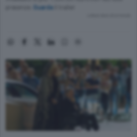
presenze.
Guarda
il trailer
Lettura meno di un minuto.