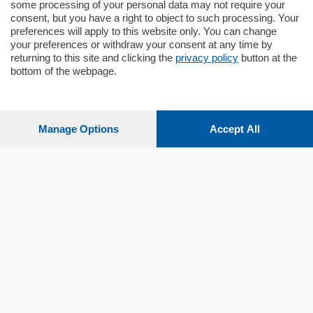
some processing of your personal data may not require your
consent, but you have a right to object to such processing. Your
preferences will apply to this website only. You can change
your preferences or withdraw your consent at any time by
returning to this site and clicking the
privacy policy
button at the
bottom of the webpage.
Sezioni
Settimanali
Manage Options
Accept All
Territorio
Sport
Chi Siamo
Servizi