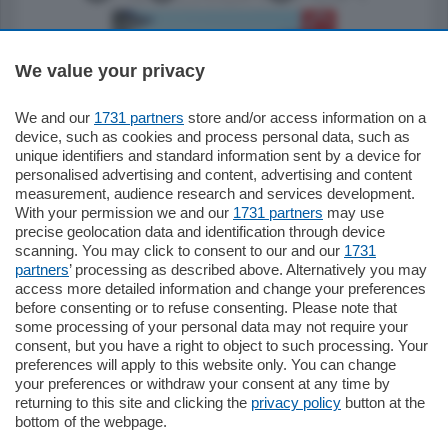
We value your privacy
We and our
1731 partners
store and/or access information on a
770.000
€
device, such as cookies and process personal data, such as
unique identifiers and standard information sent by a device for
Como - Como
personalised advertising and content, advertising and content
Plurilocale
measurement, audience research and services development.
in zona residenziale e tranquilla,
With your permission we and our
1731 partners
may use
proponiamo prestigioso e luminoso
precise geolocation data and identification through device
appartamento all'ultimo piano di uno
scanning. You may click to consent to our and our
1731
stabile signorile …
partners
’ processing as described above. Alternatively you may
mq.
140
locali:
5
access more detailed information and change your preferences
before consenting or to refuse consenting. Please note that
some processing of your personal data may not require your
consent, but you have a right to object to such processing. Your
preferences will apply to this website only. You can change
your preferences or withdraw your consent at any time by
returning to this site and clicking the
privacy policy
button at the
bottom of the webpage.
Sezioni