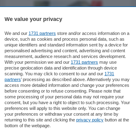
We value your privacy
We and our
1731 partners
store and/or access information on a
795.000
€
device, such as cookies and process personal data, such as
unique identifiers and standard information sent by a device for
Como - Como
personalised advertising and content, advertising and content
Quadrilocale
measurement, audience research and services development.
Zona Como Borghi. Nel complesso di
With your permission we and our
1731 partners
may use
nuova costruzione "JIULIUS" in Classe
precise geolocation data and identification through device
Energetica A2 proponiamo ampio
scanning. You may click to consent to our and our
1731
Quadrilocale …
partners
’ processing as described above. Alternatively you may
mq.
145
locali:
4
access more detailed information and change your preferences
before consenting or to refuse consenting. Please note that
some processing of your personal data may not require your
consent, but you have a right to object to such processing. Your
preferences will apply to this website only. You can change
your preferences or withdraw your consent at any time by
returning to this site and clicking the
privacy policy
button at the
bottom of the webpage.
Sezioni