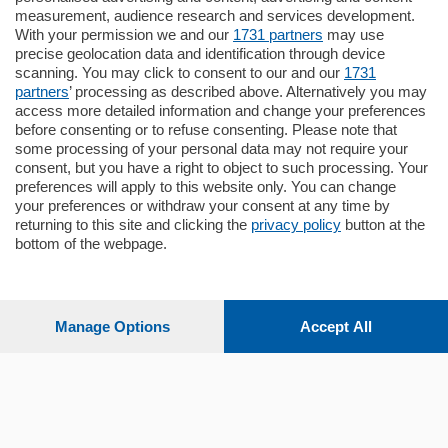
Quadrilocale
measurement, audience research and services development.
Zona Como Borghi. Nel complesso di
With your permission we and our
1731 partners
may use
nuova costruzione "JIULIUS" in Classe
precise geolocation data and identification through device
Energetica A2 proponiamo ampio
scanning. You may click to consent to our and our
1731
Quadrilocale …
partners
’ processing as described above. Alternatively you may
mq.
145
locali:
4
access more detailed information and change your preferences
before consenting or to refuse consenting. Please note that
some processing of your personal data may not require your
consent, but you have a right to object to such processing. Your
preferences will apply to this website only. You can change
your preferences or withdraw your consent at any time by
returning to this site and clicking the
privacy policy
button at the
bottom of the webpage.
Sezioni
Settimanali
Manage Options
Accept All
Territorio
Sport