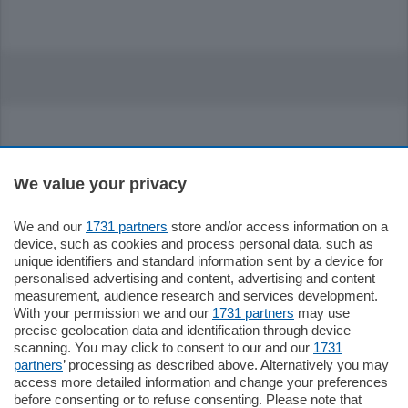
Sezioni
We value your privacy
Settimanali
We and our
1731 partners
store and/or access information on a
device, such as cookies and process personal data, such as
unique identifiers and standard information sent by a device for
Territorio
personalised advertising and content, advertising and content
measurement, audience research and services development.
With your permission we and our
1731 partners
may use
Sport
precise geolocation data and identification through device
scanning. You may click to consent to our and our
1731
partners
’ processing as described above. Alternatively you may
Chi Siamo
access more detailed information and change your preferences
before consenting or to refuse consenting. Please note that