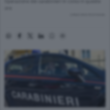
Operazione dei carabinieri in corso in queste
ore
Lettura meno di un minuto.