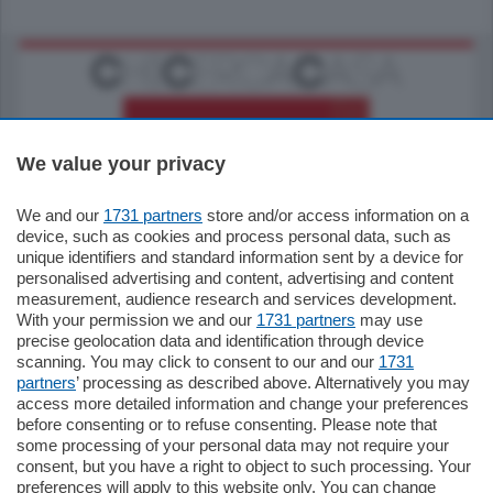
We value your privacy
We and our
1731 partners
store and/or access information on a
185.000
€
device, such as cookies and process personal data, such as
unique identifiers and standard information sent by a device for
Cernobbio - Como
personalised advertising and content, advertising and content
Appartamento
measurement, audience research and services development.
Situato nella tranquilla frazione di Piazza
With your permission we and our
1731 partners
may use
Santo Stefano, in un contesto riservato e a
precise geolocation data and identification through device
pochi minuti …
scanning. You may click to consent to our and our
1731
partners
’ processing as described above. Alternatively you may
mq.
80
access more detailed information and change your preferences
before consenting or to refuse consenting. Please note that
some processing of your personal data may not require your
consent, but you have a right to object to such processing. Your
preferences will apply to this website only. You can change