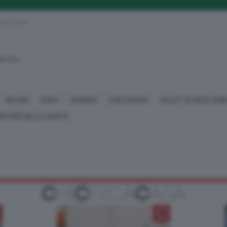
mbre 2020
SERVATA
MILANO
ROMA
SONDRIO
CONTAGIOSA
MALATTIE DEGLI ANIM
NISTERO DELLA SANITÀ