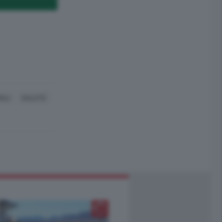
ALI
SALUTE