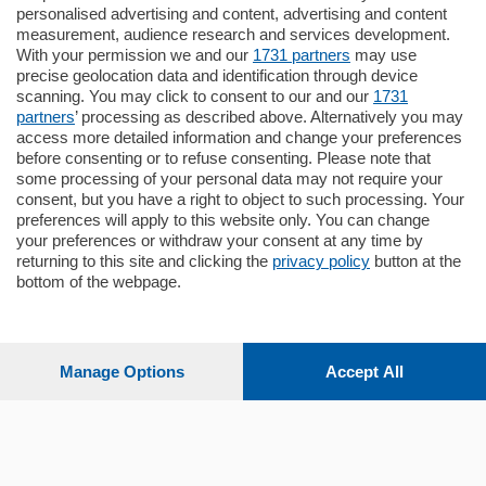
Como - Como
personalised advertising and content, advertising and content
Plurilocale
measurement, audience research and services development.
in zona residenziale e tranquilla,
With your permission we and our
1731 partners
may use
proponiamo prestigioso e luminoso
precise geolocation data and identification through device
appartamento all'ultimo piano di uno
scanning. You may click to consent to our and our
1731
stabile signorile …
partners
’ processing as described above. Alternatively you may
mq.
140
locali:
5
access more detailed information and change your preferences
before consenting or to refuse consenting. Please note that
some processing of your personal data may not require your
consent, but you have a right to object to such processing. Your
preferences will apply to this website only. You can change
your preferences or withdraw your consent at any time by
returning to this site and clicking the
privacy policy
button at the
bottom of the webpage.
Sezioni
Settimanali
Manage Options
Accept All
Territorio
Sport