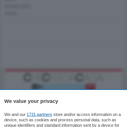
Grande Uomo.
Grazie
We value your privacy
We and our
1731 partners
store and/or access information on a
770.000
€
device, such as cookies and process personal data, such as
unique identifiers and standard information sent by a device for