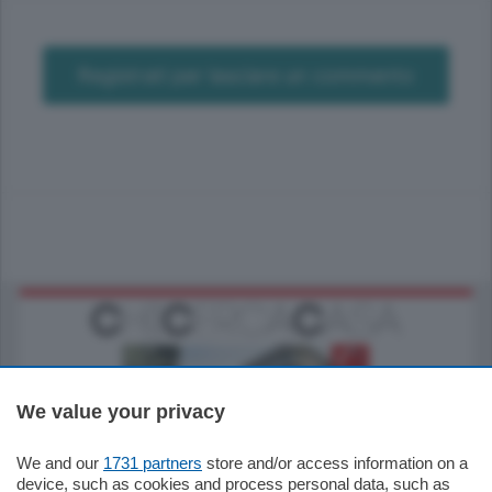
Registrati per lasciare un commento
We value your privacy
We and our
1731 partners
store and/or access information on a
795.000
€
device, such as cookies and process personal data, such as