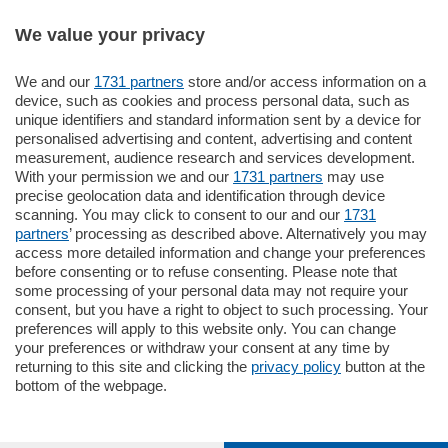
We value your privacy
We and our
1731 partners
store and/or access information on a
795.000
€
device, such as cookies and process personal data, such as
unique identifiers and standard information sent by a device for
Como - Como
personalised advertising and content, advertising and content
Quadrilocale
measurement, audience research and services development.
Zona Como Borghi. Nel complesso di
With your permission we and our
1731 partners
may use
nuova costruzione "JIULIUS" in Classe
precise geolocation data and identification through device
Energetica A2 proponiamo ampio
scanning. You may click to consent to our and our
1731
Quadrilocale …
partners
’ processing as described above. Alternatively you may
mq.
145
locali:
4
access more detailed information and change your preferences
before consenting or to refuse consenting. Please note that
some processing of your personal data may not require your
consent, but you have a right to object to such processing. Your
preferences will apply to this website only. You can change
your preferences or withdraw your consent at any time by
returning to this site and clicking the
privacy policy
button at the
bottom of the webpage.
Sezioni
Settimanali