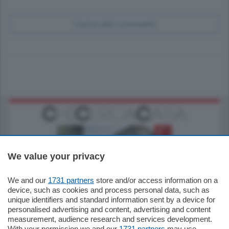
Carica altri commenti
We value your privacy
We and our
1731 partners
store and/or access information on a
795.000
€
device, such as cookies and process personal data, such as
unique identifiers and standard information sent by a device for
Como - Como
personalised advertising and content, advertising and content
Quadrilocale
measurement, audience research and services development.
Zona Como Borghi. Nel complesso di
With your permission we and our
1731 partners
may use