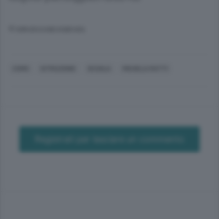
© RIPRODUZIONE RISERVATA
COMO
ISTRUZIONE
SCUOLA
MICHELA RATTI
Registrati per lasciare un commento