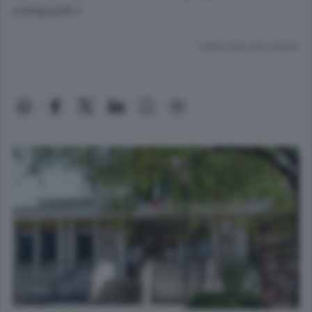
computer»
Lettura meno di un minuto.