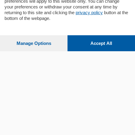
preferences will apply to this website only. You can change
your preferences or withdraw your consent at any time by
returning to this site and clicking the
privacy policy
button at the
Sezioni
bottom of the webpage.
Settimanali
Manage Options
Accept All
Territorio
Sport
Chi Siamo
Servizi