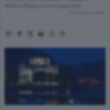
edificio. Restauri interni quasi finiti
Lettura meno di un minuto.