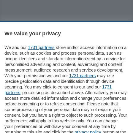
We value your privacy
Sezioni
We and our
1731 partners
store and/or access information on a
device, such as cookies and process personal data, such as
Settimanali
unique identifiers and standard information sent by a device for
personalised advertising and content, advertising and content
measurement, audience research and services development.
Territorio
With your permission we and our
1731 partners
may use
precise geolocation data and identification through device
scanning. You may click to consent to our and our
1731
Sport
partners
’ processing as described above. Alternatively you may
access more detailed information and change your preferences
before consenting or to refuse consenting. Please note that
Chi Siamo
some processing of your personal data may not require your
consent, but you have a right to object to such processing. Your
preferences will apply to this website only. You can change
Servizi
your preferences or withdraw your consent at any time by
returning to this site and clicking the
privacy policy
button at the