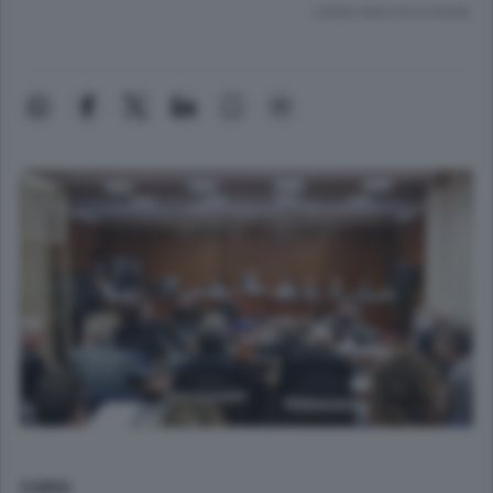
Lettura meno di un minuto.
COMO