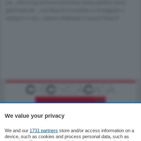
avv...oltre ai vizi di forma troveranno anche qualche errore
grammaticale....cosi Bruni & Co andranno a festeggiare a
tarallucci e vino...comme d'habitude in questo Paese!!!
We value your privacy
We and our
1731 partners
store and/or access information on a
770.000
€
device, such as cookies and process personal data, such as