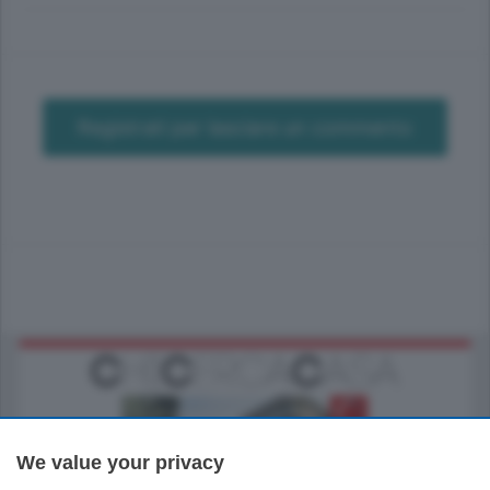
Registrati per lasciare un commento
We value your privacy