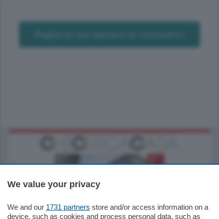
Registrati per lasciare un commento
We value your privacy
We and our
1731 partners
store and/or access information on a
795.000
€
device, such as cookies and process personal data, such as