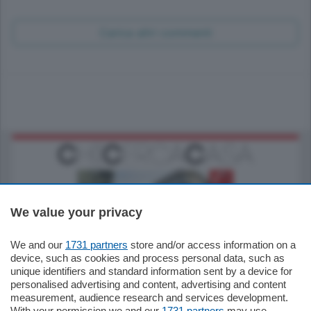
Carica altri commenti
We value your privacy
We and our
1731 partners
store and/or access information on a
795.000
€
device, such as cookies and process personal data, such as
unique identifiers and standard information sent by a device for
Como - Como
personalised advertising and content, advertising and content
Quadrilocale
measurement, audience research and services development.
Zona Como Borghi. Nel complesso di
With your permission we and our
1731 partners
may use