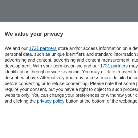
We value your privacy
We and our
1731 partners
store and/or access information on a d
personal data, such as unique identifiers and standard information 
advertising and content, advertising and content measurement, au
development. With your permission we and our
1731 partners
may 
identification through device scanning. You may click to consent t
described above. Alternatively you may access more detailed inf
before consenting or to refuse consenting. Please note that some 
require your consent, but you have a right to object to such process
website only. You can change your preferences or withdraw your con
and clicking the
privacy policy
button at the bottom of the webpage