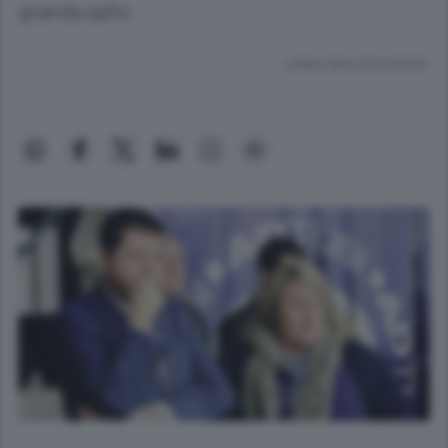
grande salto
Lettura meno di un minuto.