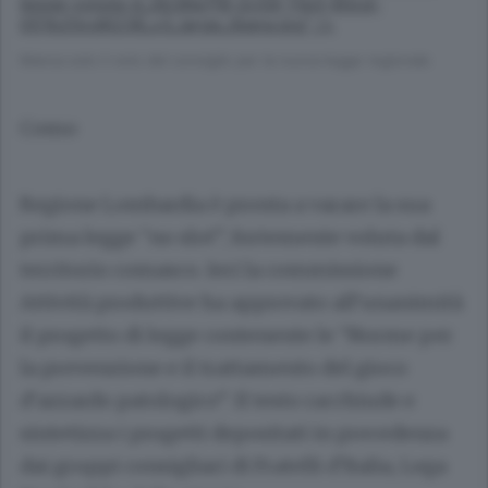
legge-voluta-d_0b36e7f8-2c59-11e3-90cd-
051b20cd6236_v3_large_libera.jpg" />
Manca solo il voto del consiglio per la nuova legge regionale
Como
Regione Lombardia è pronta a varare la sua
prima legge “no slot”, fortemente voluta dal
territorio comasco. Ieri la commissione
Attività produttive ha approvato all’unanimità
il progetto di legge contenente le “Norme per
la prevenzione e il trattamento del gioco
d’azzardo patologico”. Il testo racchiude e
sintetizza i progetti depositati in precedenza
dai gruppi consigliari di Fratelli d’Italia, Lega