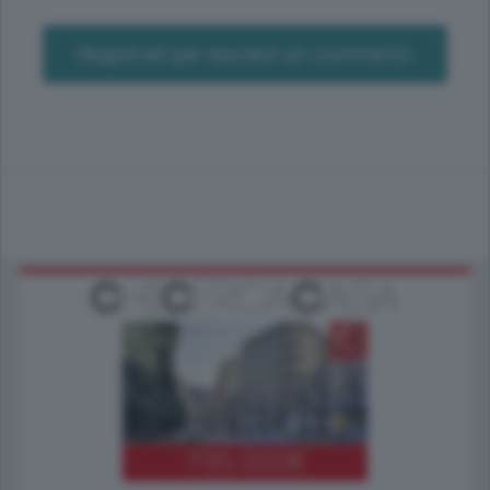
Registrati per lasciare un commento
795.000
€