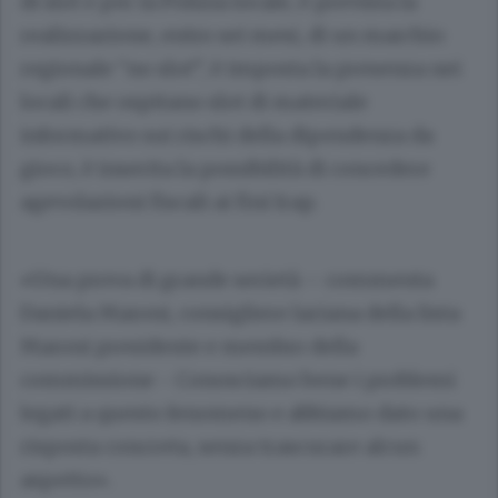
di slot e per la Polizia locale, è prevista la
realizzazione, entro sei mesi, di un marchio
regionale “no slot”, è imposta la presenza nei
locali che ospitano slot di materiale
informativo sui rischi della dipendenza da
gioco, è inserita la possibilità di concedere
agevolazioni fiscali ai fini Irap.
«Una prova di grande serietà – commenta
Daniela Maroni
, consigliere lariana della lista
Maroni presidente e membro della
commissione - Conosciamo bene i problemi
legati a questo fenomeno e abbiamo dato una
risposta concreta, senza trascurare alcun
aspetto».