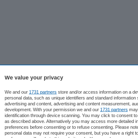
We value your privacy
We and our
1731 partners
store and/or access information on a d
personal data, such as unique identifiers and standard information 
advertising and content, advertising and content measurement, au
development. With your permission we and our
1731 partners
may 
identification through device scanning. You may click to consent t
as described above. Alternatively you may access more detailed 
preferences before consenting or to refuse consenting. Please not
personal data may not require your consent, but you have a right t