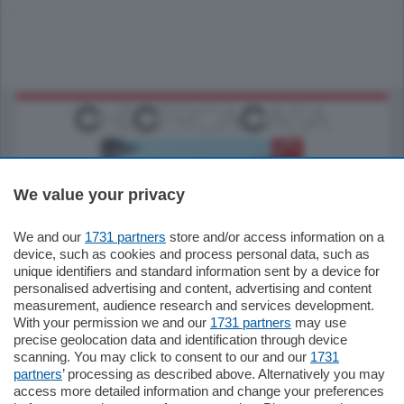
We value your privacy
We and our
1731 partners
store and/or access information on a
770.000
€
device, such as cookies and process personal data, such as
unique identifiers and standard information sent by a device for
Como - Como
personalised advertising and content, advertising and content
Plurilocale
measurement, audience research and services development.
in zona residenziale e tranquilla,
With your permission we and our
1731 partners
may use
proponiamo prestigioso e luminoso
precise geolocation data and identification through device
appartamento all'ultimo piano di uno
scanning. You may click to consent to our and our
1731
stabile signorile …
partners
’ processing as described above. Alternatively you may
mq.
140
locali:
5
access more detailed information and change your preferences