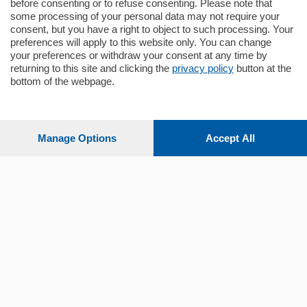
before consenting or to refuse consenting. Please note that
some processing of your personal data may not require your
consent, but you have a right to object to such processing. Your
preferences will apply to this website only. You can change
your preferences or withdraw your consent at any time by
returning to this site and clicking the
privacy policy
button at the
bottom of the webpage.
Sezioni
Settimanali
Manage Options
Accept All
Territorio
Sport
Chi Siamo
Servizi