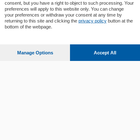
consent, but you have a right to object to such processing. Your
preferences will apply to this website only. You can change
your preferences or withdraw your consent at any time by
returning to this site and clicking the
privacy policy
button at the
Sezioni
bottom of the webpage.
Settimanali
Manage Options
Accept All
Territorio
Sport
Chi Siamo
Servizi