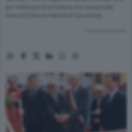
per realizzare la struttura che nacque dal
dono di Elena Arnaboldi di Gazzaniga
Lettura meno di un minuto.