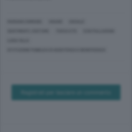
MARIANO COMENSE
VIGANÒ
SOCIALE
SENTIMENTI, COSTUME
TERZA ETÀ
EZIO PALLAVICINI
LUISA VILLA
ISTITUZIONE PUBBLICA DI ASSISTENZA E BENEFICENZA
Registrati per lasciare un commento