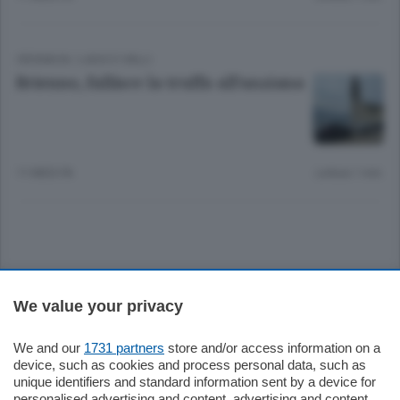
CRONACA
/
LAGO E VALLI
Brienno, fallisce la truffa all’anziana
11 MESI FA
Lettura 1 min.
Sezioni
We value your privacy
Settimanali
We and our
1731 partners
store and/or access information on a
device, such as cookies and process personal data, such as
unique identifiers and standard information sent by a device for
Territorio
personalised advertising and content, advertising and content