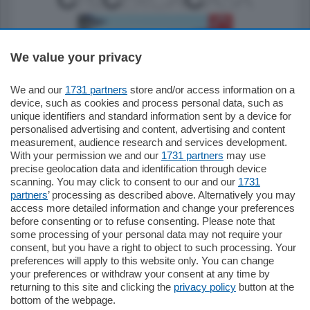
We value your privacy
We and our
1731 partners
store and/or access information on a
770.000
€
device, such as cookies and process personal data, such as
unique identifiers and standard information sent by a device for
Como - Como
personalised advertising and content, advertising and content
Plurilocale
measurement, audience research and services development.
in zona residenziale e tranquilla,
With your permission we and our
1731 partners
may use
proponiamo prestigioso e luminoso
precise geolocation data and identification through device
appartamento all'ultimo piano di uno
scanning. You may click to consent to our and our
1731
stabile signorile …
partners
’ processing as described above. Alternatively you may
mq.
140
locali:
5
access more detailed information and change your preferences
before consenting or to refuse consenting. Please note that
some processing of your personal data may not require your
consent, but you have a right to object to such processing. Your
preferences will apply to this website only. You can change
your preferences or withdraw your consent at any time by
returning to this site and clicking the
privacy policy
button at the
bottom of the webpage.
Sezioni