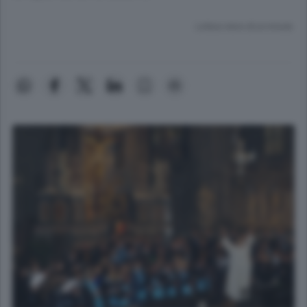
Lettura meno di un minuto.