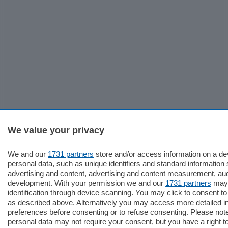
We value your privacy
We and our
1731 partners
store and/or access information on a d
personal data, such as unique identifiers and standard information 
advertising and content, advertising and content measurement, au
development. With your permission we and our
1731 partners
may 
identification through device scanning. You may click to consent t
as described above. Alternatively you may access more detailed 
preferences before consenting or to refuse consenting. Please not
personal data may not require your consent, but you have a right t