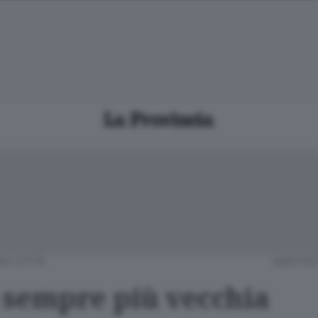
O CITTÀ
MARTEDÌ
sempre più vecchia