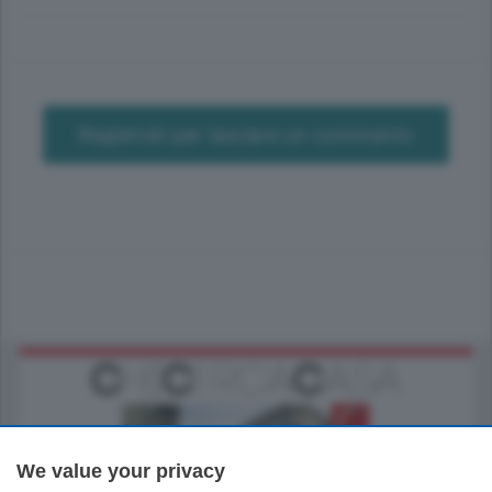
Registrati per lasciare un commento
We value your privacy