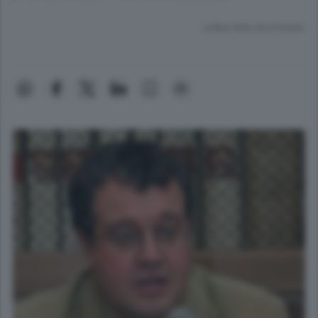
Lettura meno di un minuto.