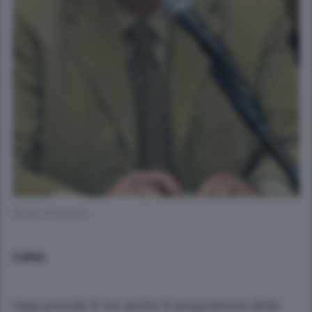
Silvano Petrosino
COMO
Oggi prende il via anche il programma delle